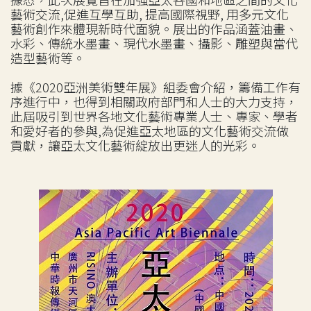
藝術交流,促進互學互助, 提高國際視野, 用多元文化
藝術創作來體現新時代面貌。展出的作品涵蓋油畫、
水彩、傳統水墨畫、現代水墨畫、攝影、雕塑與當代
造型藝術等。
據《2020亞洲美術雙年展》組委會介紹，籌備工作有
序進行中，也得到相關政府部門和人士的大力支持，
此屆吸引到世界各地文化藝術專業人士、專家、學者
和愛好者的參與,為促進亞太地區的文化藝術交流做
貢獻，讓亞太文化藝術綻放出更迷人的光彩。