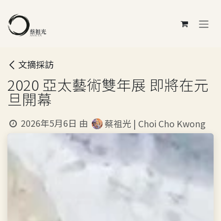
跳至內容
文摘採訪
2020 亞太藝術雙年展 即將在元
旦開幕
2026年5月6日
由
蔡祖光 | Choi Cho Kwong