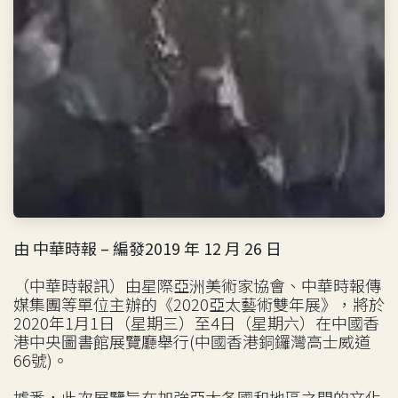
由 中華時報 – 編發2019 年 12 月 26 日
（中華時報訊）由星際亞洲美術家協會、中華時報傳
媒集團等單位主辦的《2020亞太藝術雙年展》，將於
2020年1月1日（星期三）至4日（星期六）在中國香
港中央圖書館展覽廳舉行(中國香港銅鑼灣高士威道
66號)。
據悉，此次展覽旨在加強亞太各國和地區之間的文化