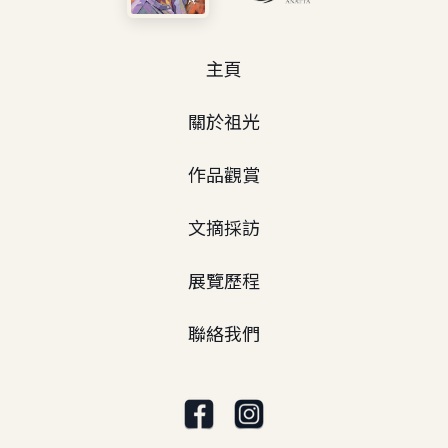
主頁
關於祖光
作品觀賞
文摘採訪
展覽歷程
聯絡我們