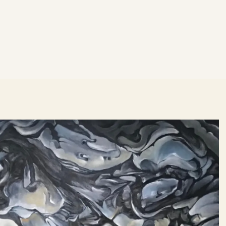
蔡祖光
作品觀賞
文摘採訪
展覽歷程
聯繫我們