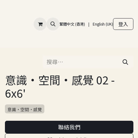
登入
繁體中文 (香港)
|
English (UK)
意識·空間·感覺 02 -
6x6'
意識·空間·感覺
聯絡我們