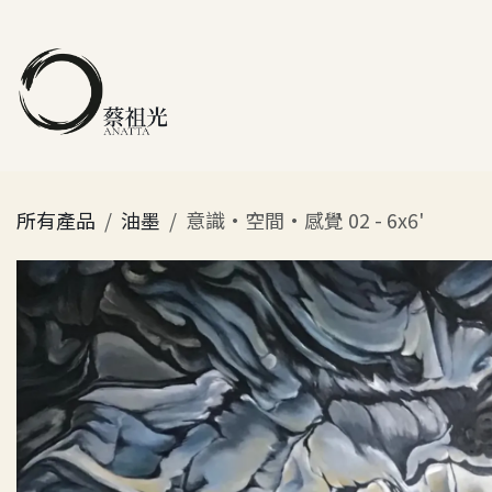
跳至內容
主頁
關於
所有產品
油墨
意識·空間·感覺 02 - 6x6'