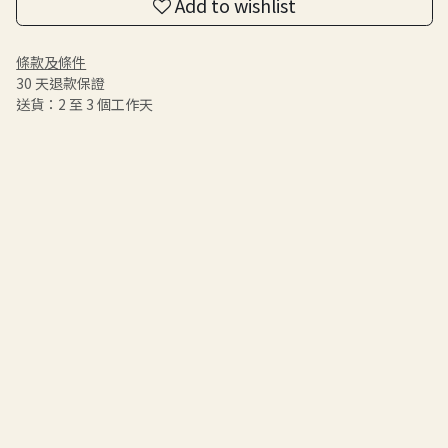
Add to wishlist
條款及條件
30 天退款保證
送貨：2 至 3 個工作天