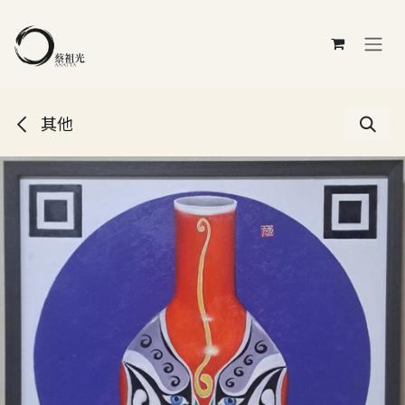
跳至內容
其他