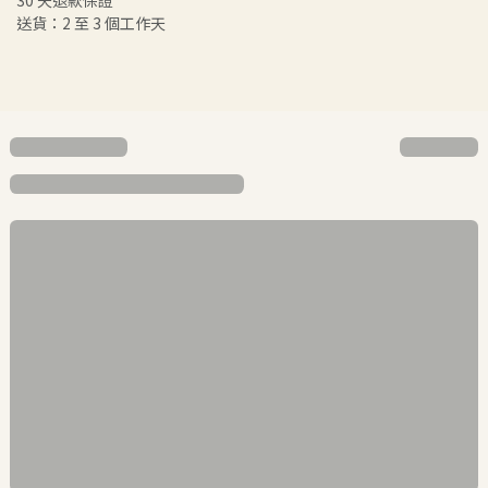
30 天退款保證
送貨：2 至 3 個工作天