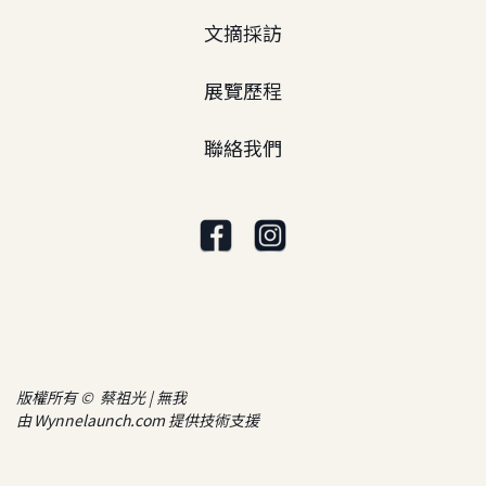
文摘採訪
展覽歷程
聯絡我們
版權所有 © 蔡祖光 | 無我
由
Wynnelaunch.com
提供技術支援