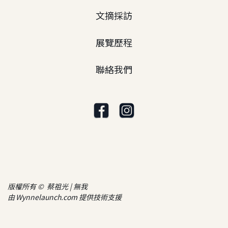
文摘採訪
展覽歷程
聯絡我們
版權所有 © 蔡祖光 | 無我
由
Wynnelaunch.com
提供技術支援