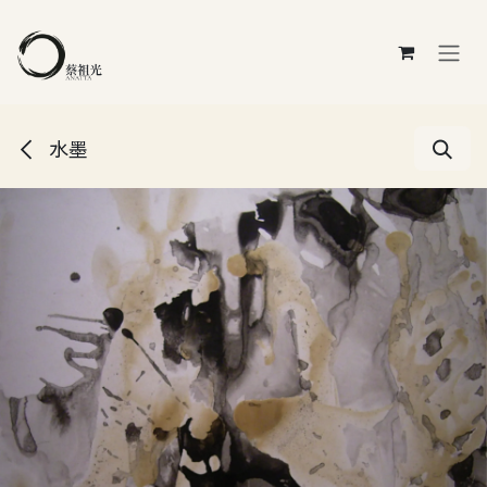
跳至內容
水墨