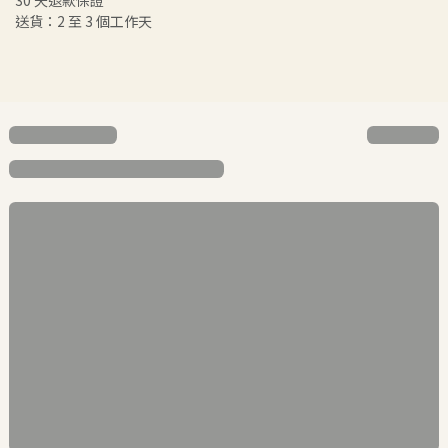
30 天退款保證
送貨：2 至 3 個工作天