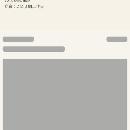
30 天退款保證
送貨：2 至 3 個工作天