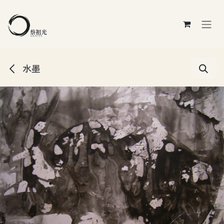
跳至內容
水墨