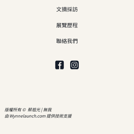
文摘採訪
展覽歷程
聯絡我們
版權所有 © 蔡祖光 | 無我
由
Wynnelaunch.com
提供技術支援