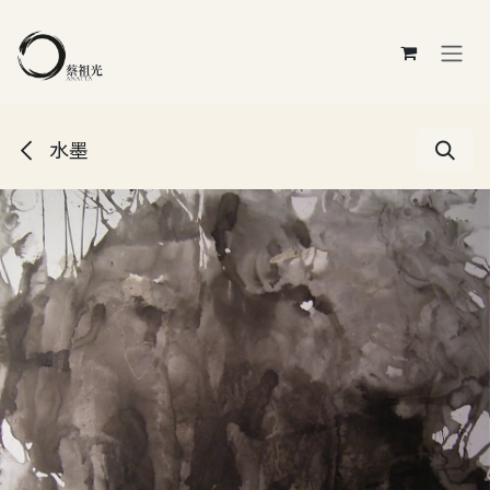
跳至內容
水墨