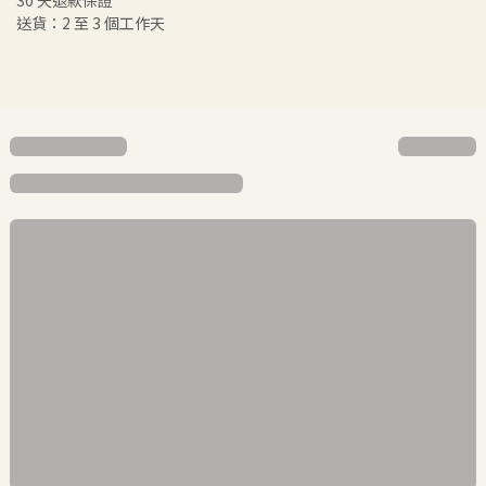
30 天退款保證
送貨：2 至 3 個工作天