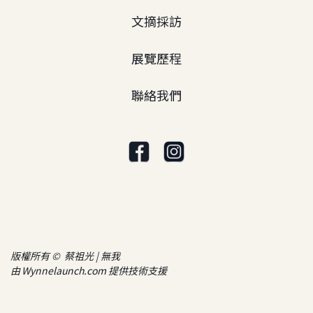
文摘採訪
展覽歷程
聯絡我們
版權所有 © 蔡祖光 | 無我
由
Wynnelaunch.com
提供技術支援