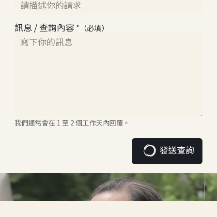
訊息 / 查詢內容
*（必填）
我們通常會在 1 至 2 個工作天內回覆。
發送查詢