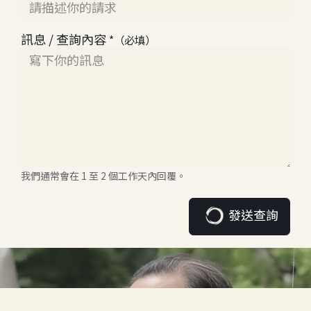
訊息 / 查詢內容
*（必填）
我們通常會在 1 至 2 個工作天內回覆。
發送查詢